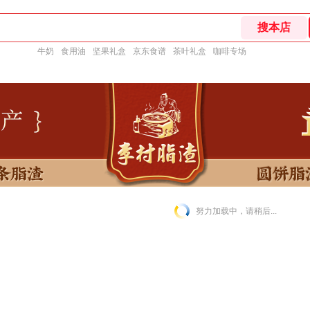
牛奶
食用油
坚果礼盒
京东食谱
茶叶礼盒
咖啡专场
努力加载中，请稍后...