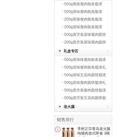
500g香辣瘦肉散条脂渣
500g原味瘦肉散条脂渣
200g香辣瘦肉散条脂渣
200g原味瘦肉散条脂渣
500g真空装原味瘦肉圆饼
脂渣
200g真空装原味瘦肉圆饼
脂渣
礼盒专区
500g香辣味瘦肉散条脂渣
礼盒
500g原味瘦肉散条脂渣礼
盒
500g原味五花肉圆饼脂渣
礼盒
500g原味瘦肉圆饼脂渣礼
盒
500g真空装瘦肉圆饼脂渣
礼盒
500g真空装五花肉圆饼脂
渣礼盒
老火腿
销售排行
李村正宗青岛老火腿
1
纯猪肉老式即食 3根