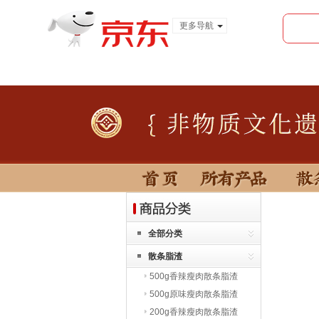
更多导航
服装城
食品
金融
全部分类
散条脂渣
500g香辣瘦肉散条脂渣
500g原味瘦肉散条脂渣
200g香辣瘦肉散条脂渣